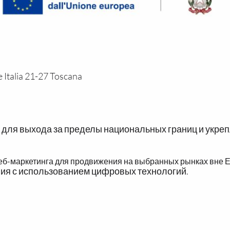
talia 21-27 Toscana
ии для выхода за пределы национальных границ и укр
веб-маркетинга для продвижения на выбранных рынках вне Е
ия с использованием цифровых технологий.