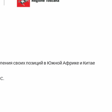
епления своих позиций в Южной Африке и Китае
С.