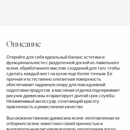
Купить онлайн
Описание
Откройте для себя идеальный баланс эстетики и
функциональности с разделочной доской из ламельного
ясеня, обработанного маслом, созданной для того, чтобы
сделать каждый жест на кухне еще более точным. Ее
прочная и естественно элегантная поверхность
обеспечивает надежную опору для повседневной
подготовки продуктов, а масляная отделка подчеркивает
рисунок древесины и гарантирует долгий срок службы.
Незаменимый аксессуар, сочетающий красоту,
практичность и ремесленное качество.
Высококачественная древесина ясеня: изготовленная из
отборного ясеня, известного своей прочностью и
выразительным рисунком волокон, разделочная доска