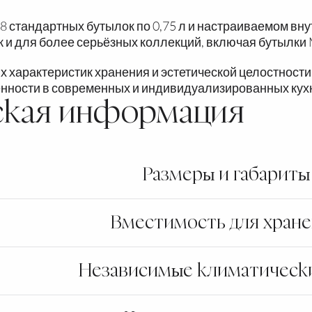
8 стандартных бутылок по 0,75 л и настраиваемом вн
к и для более серьёзных коллекций, включая бутылки
х характеристик хранения и эстетической целостности
енности в современных и индивидуализированных кух
ская информация
Размеры и габариты
Вместимость для хран
Независимые климатическ