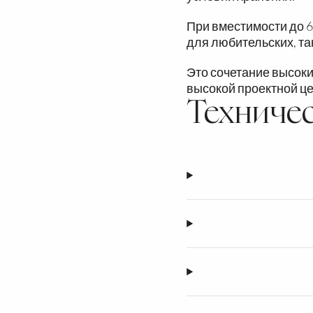
При вместимости до 6
для любительских, та
Это сочетание высоки
высокой проектной ц
Техниче