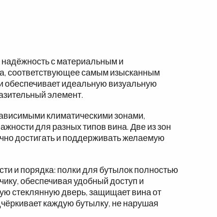
 надёжность с материальным и
ина, соответствующее самым изысканным
ии обеспечивает идеальную визуальную
азительный элемент.
зависимыми климатическими зонами,
ности для разных типов вина. Две из зон
чно достигать и поддерживать желаемую
ти и порядка: полки для бутылок полностью
ику, обеспечивая удобный доступ и
ую стеклянную дверь, защищает вина от
дчёркивает каждую бутылку, не нарушая