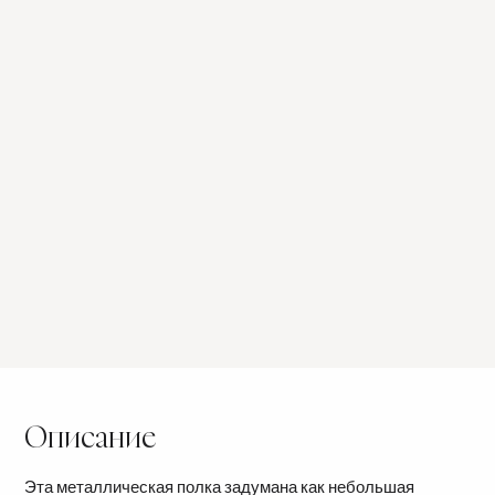
COD.
COD.
ОТДЕЛКА:
РУЧКА:
Описание
Эта металлическая полка задумана как небольшая