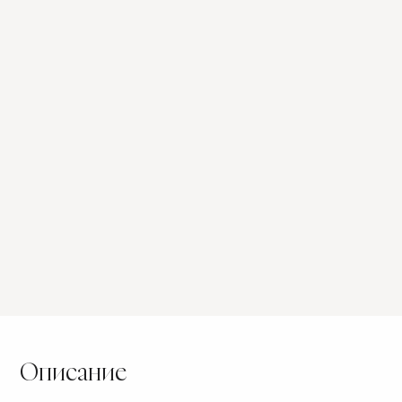
COD.
COD.
ОТДЕЛКА:
РУЧКА:
Описание