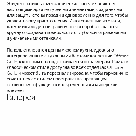
Эти декоративные металлические панели являются
настоящими архитектурными элементами, созданными
для защиты стены позади и одновременно для того, чтобы
украсить зону приготовления. Изготовленные из стали,
латуни или меди, они гравируются и обрабатываются
вручную, создавая поверхности с глубиной, отражениями
и уникальными оттенками.
Панель становится ценным фоном кухни, идеально
интегрированным с кухонными блоками коллекции Officine
Gullo, к которым она подстраивается по размерам. Рамка в
классическом стиле доступна во всех отделках Officine
Gullo и может быть персонализирована, чтобы гармонично
сочетаться со стилем пространства, превращая
техническую функцию в вневременной дизайнерский
элемент.
Галерея