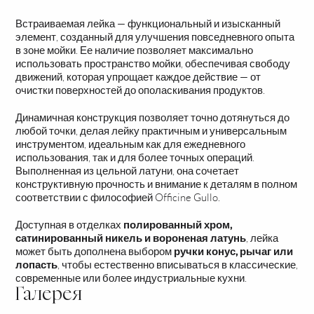
Встраиваемая лейка — функциональный и изысканный
элемент, созданный для улучшения повседневного опыта
в зоне мойки. Ее наличие позволяет максимально
использовать пространство мойки, обеспечивая свободу
движений, которая упрощает каждое действие — от
очистки поверхностей до ополаскивания продуктов.
Динамичная конструкция позволяет точно дотянуться до
любой точки, делая лейку практичным и универсальным
инструментом, идеальным как для ежедневного
использования, так и для более точных операций.
Выполненная из цельной латуни, она сочетает
конструктивную прочность и внимание к деталям в полном
соответствии с философией Officine Gullo.
Доступная в отделках
полированный хром,
сатинированный никель и вороненая латунь
, лейка
может быть дополнена выбором
ручки конус, рычаг или
лопасть
, чтобы естественно вписываться в классические,
современные или более индустриальные кухни.
Галерея