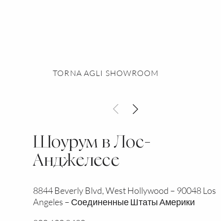
TORNA AGLI SHOWROOM
Шоурум в Лос-
Анджелесе
8844 Beverly Blvd, West Hollywood – 90048 Los
Angeles – Соединенные Штаты Америки