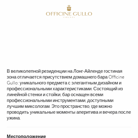
RU
HOME
СДЕЛАНО НА ЗАКАЗ
БАР & ЛАУНЖ
В великолепной резиденции на Лонг-Айленде гостиная
зона отличается присутствием домашнего бара Officine
Gullo: уникального предмета с элегантным дизайном и
профессиональными характеристиками. Состоящий из
линейной стенки и стойки, бар оснащен всеми
профессиональными инструментами, доступными
лучшим миксологам. Это пространство, где можно
проводить уникальные моменты аперитива и вечера после
ужина.
Местоположение