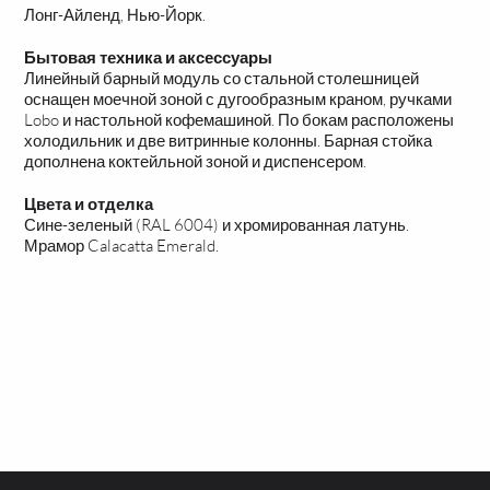
Лонг-Айленд, Нью-Йорк.
Бытовая техника и аксессуары
Линейный барный модуль со стальной столешницей
оснащен моечной зоной с дугообразным краном, ручками
Lobo и настольной кофемашиной. По бокам расположены
холодильник и две витринные колонны. Барная стойка
дополнена коктейльной зоной и диспенсером.
Цвета и отделка
Сине-зеленый (RAL 6004) и хромированная латунь.
Мрамор Calacatta Emerald.