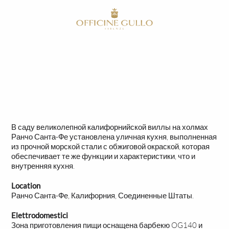
RU
HOME
СДЕЛАНО НА ЗАКАЗ
УЛИЧНЫЕ
В саду великолепной калифорнийской виллы на холмах
Ранчо Санта-Фе установлена уличная кухня, выполненная
из прочной морской стали с обжиговой окраской, которая
обеспечивает те же функции и характеристики, что и
внутренняя кухня.
Location
Ранчо Санта-Фе, Калифорния, Соединенные Штаты.
Elettrodomestici
Зона приготовления пищи оснащена барбекю OG140 и