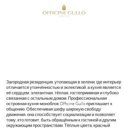
RU
HOME
СДЕЛАНО НА ЗАКАЗ
СДЕЛАНО НА ЗАКАЗ
Загородная резиденция, утопающая в зелени, где интерьер
отличается утончённостью и эклектикой, а кухня является
её сердцем: элегантная, тёплая, гостеприимная и глубоко
связанная с остальным домом. Профессиональная
островная кухня-моноблок Officine Gullo приглашает к
общению. Обеспечивая шефу широкую свободу
движения, она способствует социализации и позволяет
тому, кто готовит, быть обращённым к гостиной и другим
окружающим пространствам. Тёплые цвета, красный