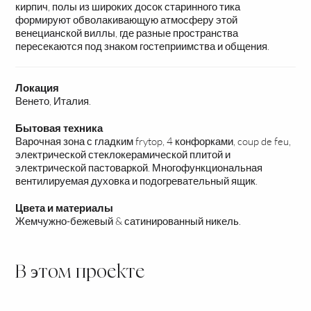
кирпич, полы из широких досок старинного тика
формируют обволакивающую атмосферу этой
венецианской виллы, где разные пространства
пересекаются под знаком гостеприимства и общения.
Локация
Венето, Италия.
Бытовая техника
Варочная зона с гладким frytop, 4 конфорками, coup de feu,
электрической стеклокерамической плитой и
электрической пастоваркой. Многофункциональная
вентилируемая духовка и подогревательный ящик.
Цвета и материалы
Жемчужно-бежевый & сатинированный никель.
В этом проекте