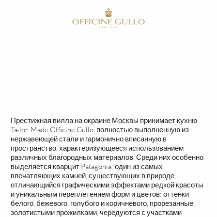
RU
HOME
СДЕЛАНО НА ЗАКАЗ
СДЕЛАНО НА ЗАКАЗ
Престижная вилла на окраине Москвы принимает кухню
Tailor-Made Officine Gullo, полностью выполненную из
нержавеющей стали и гармонично вписанную в
пространство, характеризующееся использованием
различных благородных материалов. Среди них особенно
выделяется кварцит Patagonia: один из самых
впечатляющих камней, существующих в природе,
отличающийся графическими эффектами редкой красоты
и уникальным переплетением форм и цветов: оттенки
белого, бежевого, голубого и коричневого, прорезанные
золотистыми прожилками, чередуются с участками