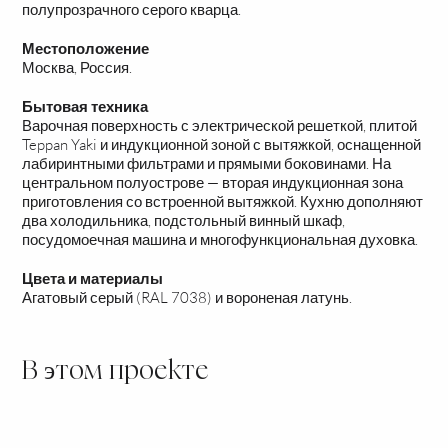
полупрозрачного серого кварца.
Местоположение
Москва, Россия.
Бытовая техника
Варочная поверхность с электрической решеткой, плитой
Teppan Yaki и индукционной зоной с вытяжкой, оснащенной
лабиринтными фильтрами и прямыми боковинами. На
центральном полуострове — вторая индукционная зона
приготовления со встроенной вытяжкой. Кухню дополняют
два холодильника, подстольный винный шкаф,
посудомоечная машина и многофункциональная духовка.
Цвета и материалы
Агатовый серый (RAL 7038) и вороненая латунь.
В этом проекте