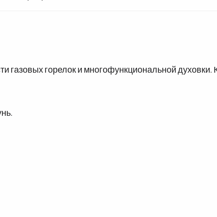
шести газовых горелок и многофункциональной духовк
нь.