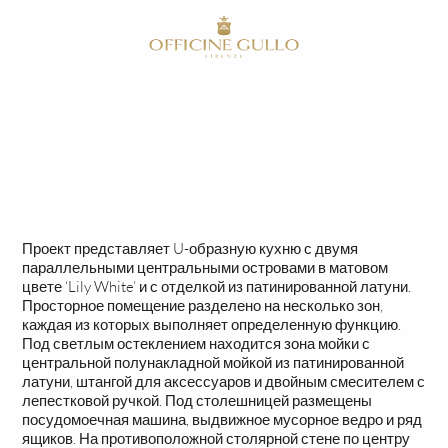
RU
HOME
СДЕЛАНО НА ЗАКАЗ
СДЕЛАНО НА ЗАКАЗ
Проект представляет U-образную кухню с двумя
параллельными центральными островами в матовом
цвете ‘Lily White’ и с отделкой из патинированной латуни.
Просторное помещение разделено на несколько зон,
каждая из которых выполняет определенную функцию.
Под светлым остеклением находится зона мойки с
центральной полунакладной мойкой из патинированной
латуни, штангой для аксессуаров и двойным смесителем с
лепестковой ручкой. Под столешницей размещены
посудомоечная машина, выдвижное мусорное ведро и ряд
ящиков. На противоположной столярной стене по центру