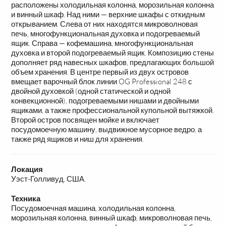
расположены холодильная колонна, морозильная колонна
и винный шкаф. Над ними — верхние шкафы с откидным
открыванием. Слева от них находятся микроволновая
печь, многофункциональная духовка и подогреваемый
ящик. Справа — кофемашина, многофункциональная
духовка и второй подогреваемый ящик. Композицию стены
дополняет ряд навесных шкафов, предлагающих большой
объем хранения. В центре первый из двух островов
вмещает варочный блок линии OG Professional 248 с
двойной духовкой (одной статической и одной
конвекционной), подогреваемыми нишами и двойными
ящиками, а также профессиональной купольной вытяжкой.
Второй остров посвящен мойке и включает
посудомоечную машину, выдвижное мусорное ведро, а
также ряд ящиков и ниш для хранения.
Локация
Уэст-Голливуд, США.
Техника
Посудомоечная машина, холодильная колонна,
морозильная колонна, винный шкаф, микроволновая печь,