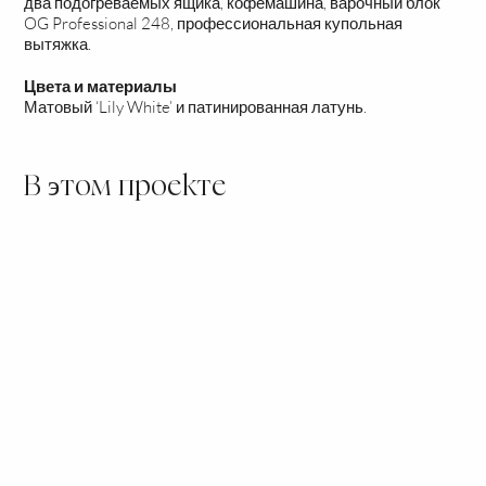
два подогреваемых ящика, кофемашина, варочный блок
OG Professional 248, профессиональная купольная
вытяжка.
Цвета и материалы
Матовый ‘Lily White’ и патинированная латунь.
В этом проекте