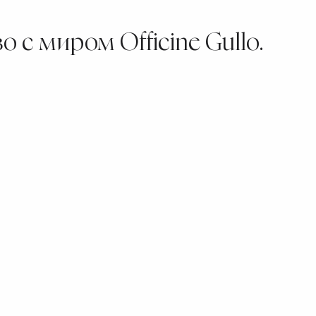
с миром Officine Gullo.
Кухонное
оборудование и
бытовая техника